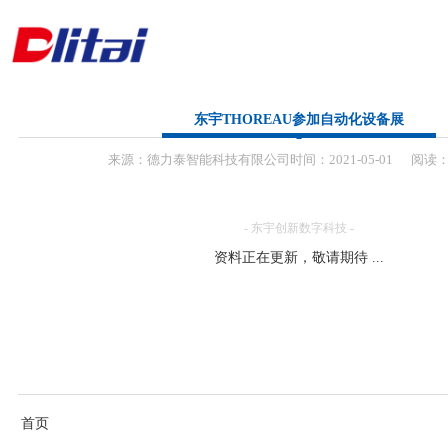
首 页
东宇THOREAU参加自动化设备展
来源：
德力泰智能科技有限公司
时间：
2021-
05-01
阅读：
公司简介
产品中心
- 东宇创新数字科技 -
资料正在更新，敬请期待 ...
解决方案
新闻资讯
联系方式
首页