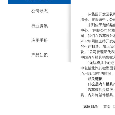
公司动态
从蠡园开发区获悉，于
增长。在采访中，公司
来到位于翔鸽路的模
行业资讯
中心。“同捷公司的
司，我们在汽车设计
应用手册
2012年同捷主持开
的生产制造。加上我
块。”公司管理层代表
产品知识
中国汽车模具销售收入
“无锡模具中心总投资
中包括北汽的微型面
心用8到10年的时间
相关链接
什么是汽车模具?
汽车模具是指应用于
具、内外饰塑件模具
返回目录
首页