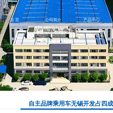
首 页
公司简介
产品中心
自主品牌乘用车无锡开发占四