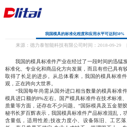
首 页
我国模具的标准化程度和应用水平可达到50%
来源：
德力泰智能科技有限公司
时间：
2018-
09-29
公司简介
产品中心
我国的模具标准件产业在经过了一段时间的迅猛发
标准化、专业化和商品化方向发展，而且有些已具有
解决方案
取得了长足的进步。从总体看来，我国的模具标准
观，正在跨向大世界。
新闻资讯
“我国每年尚需从国外进口相当数量的模具标准件
模具进口额的8%左右。国产模具标准件在技术标准
联系方式
质量等方面，还存在不少问题。”国际模具及五金塑
秘书长罗百辉表示，我国模具标准件产品标准混乱，
含量低，适用性差;技改力度小、设备陈旧、工艺