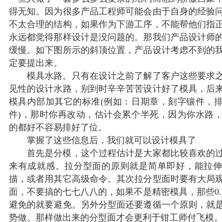
得无知。因为很多产品工程师可能会由于自身的经验
不太合理的结构，如果作为下游工序，不能帮他们指
永远都觉得那样设计是没问题的。那我们产品设计师
缓慢。如下图所示的斜顶位置，产品设计考虑不到的
定要提出来。
模具水路。只有在设计之前了解了客户这些要求之
见性的设计水路，别到时辛辛苦苦设计好了模具，后
模具内部加其它的标准(例如：日期章，刻字镶件，
件)，那时你再改动，估计会累个半死，因为你水路
的都好不容易排好了位。
掌握了这些信息后，我们就可以设计模具了
首先是分模，这个过程估计是大家都比较喜欢的过
来有成就感。拉分型面的原则就是简单即好，能拉
描，或者用其它高级命令。其次拉分型面时要有大局
面，不要搞的七七八八的，如果不是精密模具，那些0.1
避免的就要避免。另外分型面还要遵循一个原则，就
势做。那样做出来的分型面才会更利于钳工师付飞模