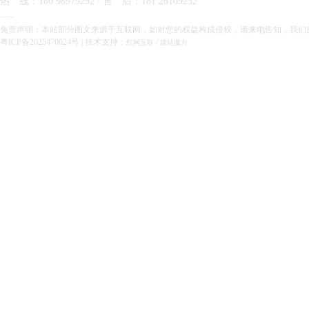
热 线：180 98979252 / 售 后：181 26109252
——
免责声明：本站部分图文来源于互联网，如对您的权益构成侵权，请来电告知，我们
粤ICP备2025470624号
| 技术支持：
/
红网互联
建站魔方