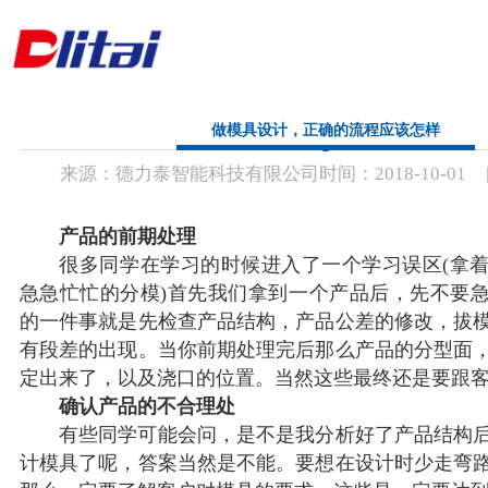
首 页
做模具设计，正确的流程应该怎样
来源：
德力泰智能科技有限公司
时间：
2018-
10-01
公司简介
产品中心
产品的前期处理
很多同学在学习的时候进入了一个学习误区(拿着
解决方案
急急忙忙的分模)首先我们拿到一个产品后，先不要
的一件事就是先检查产品结构，产品公差的修改，拔
新闻资讯
有段差的出现。当你前期处理完后那么产品的分型面
定出来了，以及浇口的位置。当然这些最终还是要跟
联系方式
确认产品的不合理处
有些同学可能会问，是不是我分析好了产品结构后
计模具了呢，答案当然是不能。要想在设计时少走弯