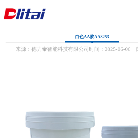
首 页
白色AA胶AA8253
来源：
德力泰智能科技有限公司
时间：
2025-
06-06
公司简介
产品中心
解决方案
新闻资讯
联系方式