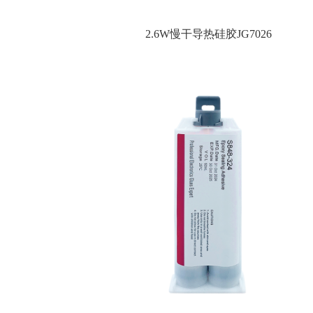
2.6W慢干导热硅胶JG7026