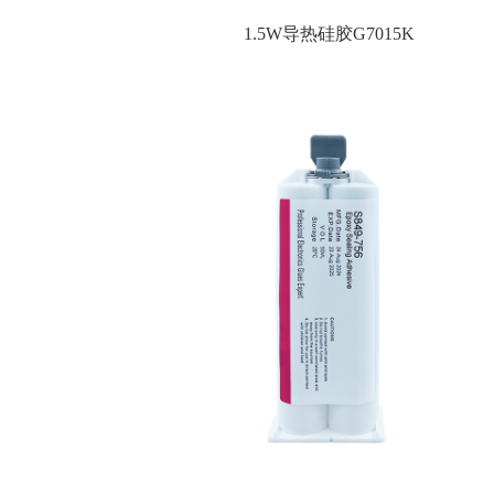
1.5W导热硅胶G7015K