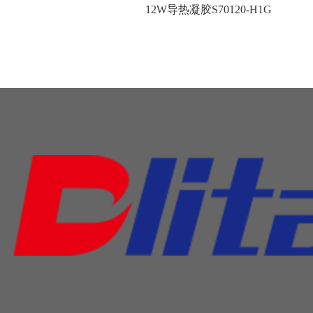
12W导热凝胶S70120-H1G