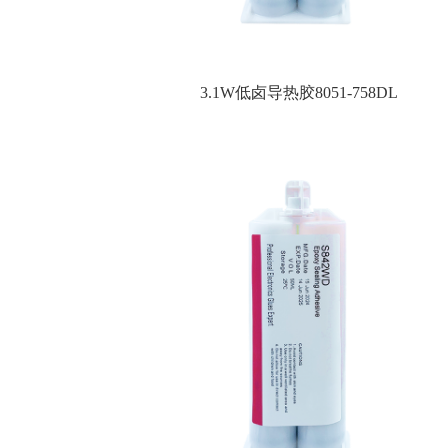
3.1W低卤导热胶8051-758DL