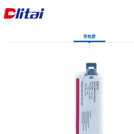
首 页
导热胶
公司简介
产品中心
解决方案
新闻资讯
联系方式